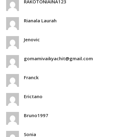
RAKOTONIAINA123
Rianala Laurah
Jenovic
gomamivaikyachit@gmail.com
Franck
Erictano
Bruno1997
Sonia