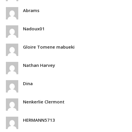
Abrams
Nadoux01
Gloire Tomene mabueki
Nathan Harvey
Dina
Nenkerlie Clermont
HERMANN5713