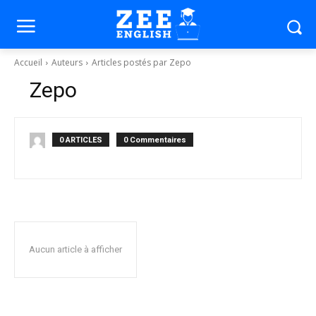
Accueil
Auteurs
Articles postés par Zepo
Zepo
0 ARTICLES
0 Commentaires
Aucun article à afficher