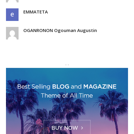
EMMATETA
OGANRONON Ogouman Augustin
- -