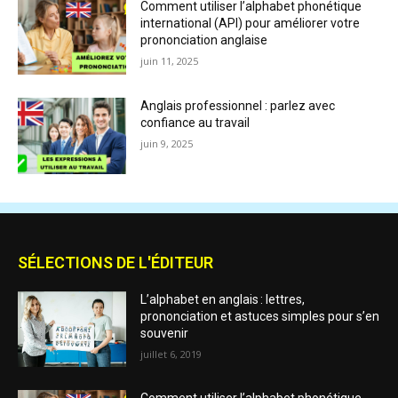
Comment utiliser l’alphabet phonétique
international (API) pour améliorer votre
prononciation anglaise
juin 11, 2025
Anglais professionnel : parlez avec
confiance au travail
juin 9, 2025
SÉLECTIONS DE L'ÉDITEUR
L’alphabet en anglais : lettres,
prononciation et astuces simples pour s’en
souvenir
juillet 6, 2019