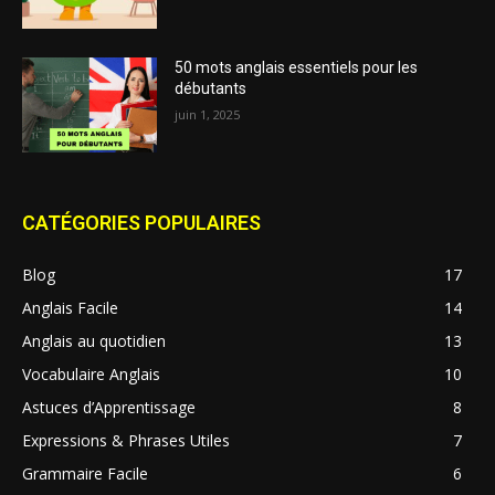
50 mots anglais essentiels pour les
débutants
juin 1, 2025
CATÉGORIES POPULAIRES
Blog
17
Anglais Facile
14
Anglais au quotidien
13
Vocabulaire Anglais
10
Astuces d’Apprentissage
8
Expressions & Phrases Utiles
7
Grammaire Facile
6