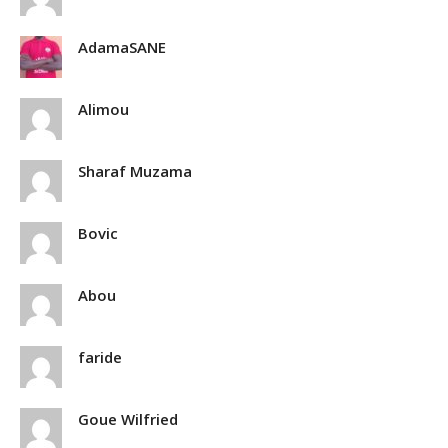
AdamaSANE
Alimou
Sharaf Muzama
Bovic
Abou
faride
Goue Wilfried