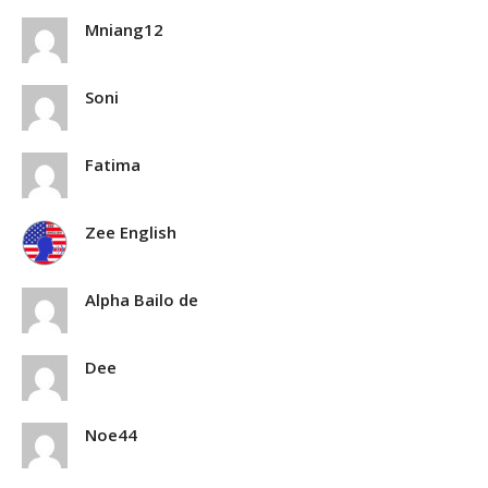
Mniang12
Soni
Fatima
Zee English
Alpha Bailo de
Dee
Noe44