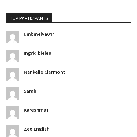
TOP PARTICIPANTS
umbmelva011
Ingrid bieleu
Nenkelie Clermont
Sarah
Kareshma1
Zee English