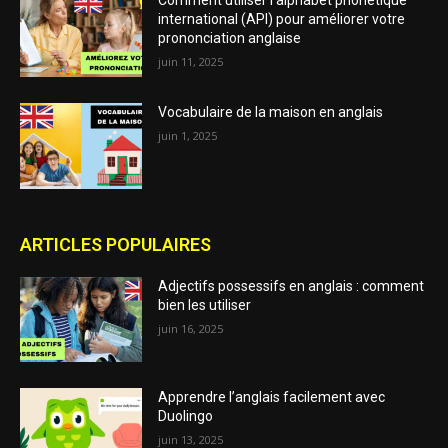
Comment utiliser l’alphabet phonétique
international (API) pour améliorer votre
prononciation anglaise
juin 11, 2025
Vocabulaire de la maison en anglais
juin 1, 2025
ARTICLES POPULAIRES
Adjectifs possessifs en anglais : comment
bien les utiliser
juin 16, 2025
Apprendre l’anglais facilement avec
Duolingo
juin 13, 2025