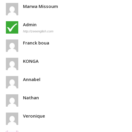
Marwa Missoum
Admin
http://zeeenglish.com
Franck boua
KONGA
Annabel
Nathan
Veronique