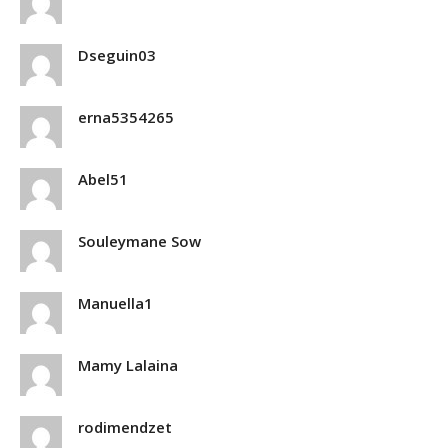
Dseguin03
erna5354265
Abel51
Souleymane Sow
Manuella1
Mamy Lalaina
rodimendzet