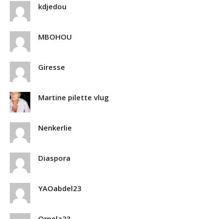
kdjedou
MBOHOU
Giresse
Martine pilette vlug
Nenkerlie
Diaspora
YAOabdel23
Ornela23