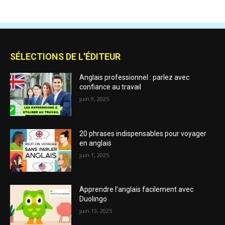
SÉLECTIONS DE L'ÉDITEUR
Anglais professionnel : parlez avec
confiance au travail
juin 9, 2025
20 phrases indispensables pour voyager
en anglais
juin 1, 2025
Apprendre l’anglais facilement avec
Duolingo
juin 13, 2025