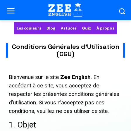
Les couleurs
Blog
Astuces
Quiz
À propos
Conditions Générales d’Utilisation
(CGU)
Bienvenue sur le site
Zee English
. En
accédant à ce site, vous acceptez de
respecter les présentes conditions générales
d’utilisation. Si vous n’acceptez pas ces
conditions, veuillez ne pas utiliser ce site.
1. Objet