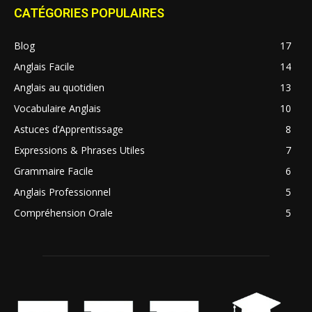
CATÉGORIES POPULAIRES
Blog
17
Anglais Facile
14
Anglais au quotidien
13
Vocabulaire Anglais
10
Astuces d’Apprentissage
8
Expressions & Phrases Utiles
7
Grammaire Facile
6
Anglais Professionnel
5
Compréhension Orale
5