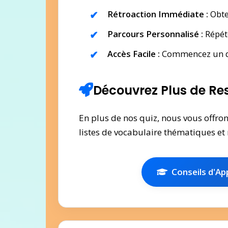
Rétroaction Immédiate :
Obte
Parcours Personnalisé :
Répéte
Accès Facile :
Commencez un qui
Découvrez Plus de Re
En plus de nos quiz, nous vous offro
listes de vocabulaire thématiques et
Conseils d'Ap