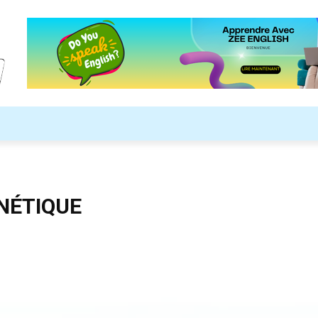
ARDS
ASTUCES
LES COULEURS
VIDÉO EN DIRECT
NÉTIQUE