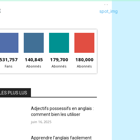
- -
531,757
140,845
179,700
180,000
Fans
Abonnés
Abonnés
Abonnés
LES PLUS LUS
Adjectifs possessifs en anglais :
comment bien les utiliser
juin 16, 2025
Apprendre l’anglais facilement