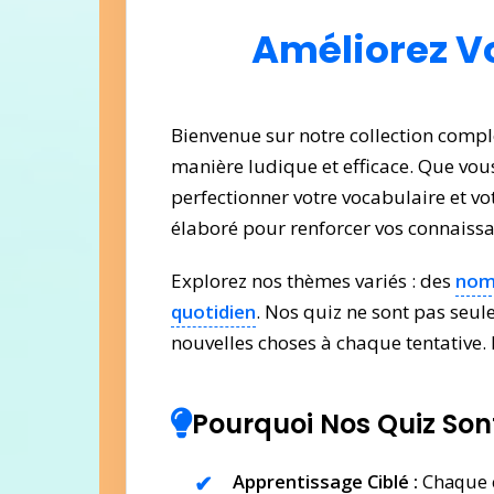
Améliorez Vo
Bienvenue sur notre collection compl
manière ludique et efficace. Que vo
perfectionner votre vocabulaire et v
élaboré pour renforcer vos connaissa
Explorez nos thèmes variés : des
nom
quotidien
. Nos quiz ne sont pas seu
nouvelles choses à chaque tentative.
Pourquoi Nos Quiz Sont
Apprentissage Ciblé :
Chaque c