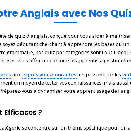
tre Anglais avec Nos Quiz 
ète de quiz d'anglais, conçue pour vous aider à maîtrise
us soyez débutant cherchant à apprendre les bases ou u
otre grammaire, nos quiz par catégories sont l'outil idéa
nces et vous offrir un parcours d'apprentissage stimulan
bres
aux
expressions courantes
, en passant par les
ver
lement un moyen de tester vos connaissances, mais aussi
 Préparez-vous à dynamiser votre apprentissage de l'angla
 Efficaces ?
atégorie se concentre sur un thème spécifique pour un a