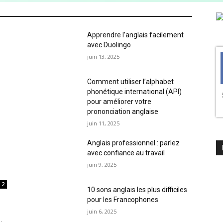
Apprendre l’anglais facilement
avec Duolingo
juin 13, 2025
Comment utiliser l’alphabet
phonétique international (API)
pour améliorer votre
prononciation anglaise
juin 11, 2025
Anglais professionnel : parlez
avec confiance au travail
juin 9, 2025
2
10 sons anglais les plus difficiles
pour les Francophones
juin 6, 2025
.