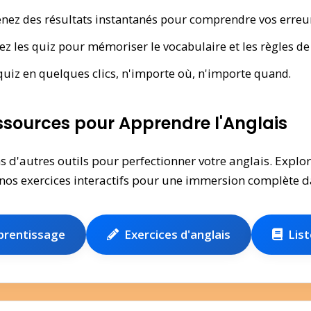
nez des résultats instantanés pour comprendre vos erreur
z les quiz pour mémoriser le vocabulaire et les règles de
z en quelques clics, n'importe où, n'importe quand.
ssources pour Apprendre l'Anglais
ns d'autres outils pour perfectionner votre anglais. Expl
 nos exercices interactifs pour une immersion complète d
prentissage
Exercices d'anglais
List