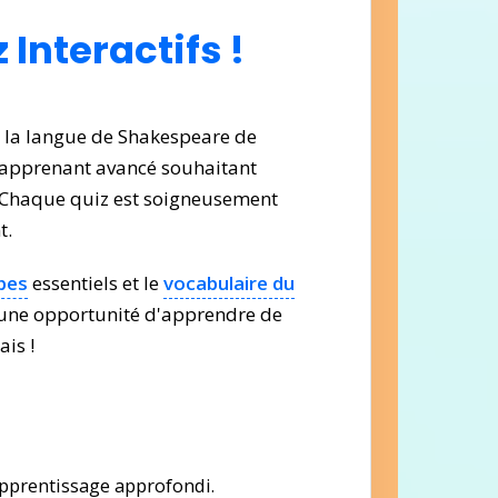
Interactifs !
r la langue de Shakespeare de
n apprenant avancé souhaitant
l. Chaque quiz est soigneusement
t.
bes
essentiels et le
vocabulaire du
 une opportunité d'apprendre de
is !
pprentissage approfondi.