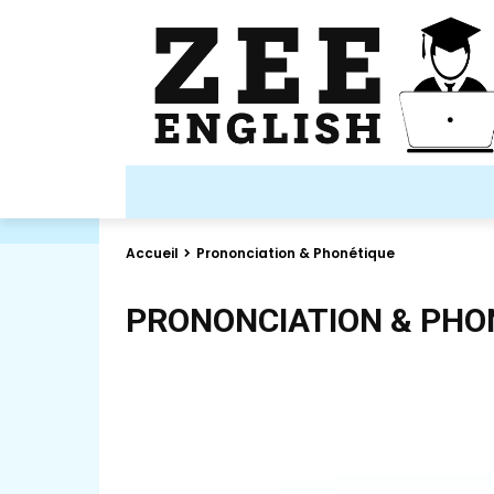
ACCUEIL
BLOG
QUIZ
FLASHC
Accueil
Prononciation & Phonétique
PRONONCIATION & PHO