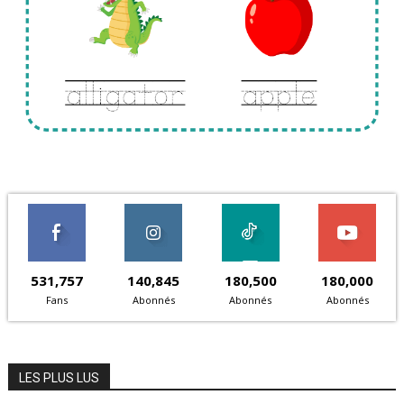
531,757
140,845
180,500
180,000
Fans
Abonnés
Abonnés
Abonnés
LES PLUS LUS