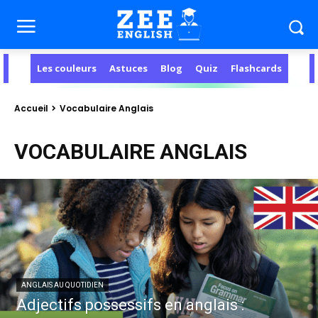
Les couleurs
Astuces
Blog
Quiz
Flashcards
Accueil
Vocabulaire Anglais
VOCABULAIRE ANGLAIS
ANGLAIS AU QUOTIDIEN
Adjectifs possessifs en anglais :