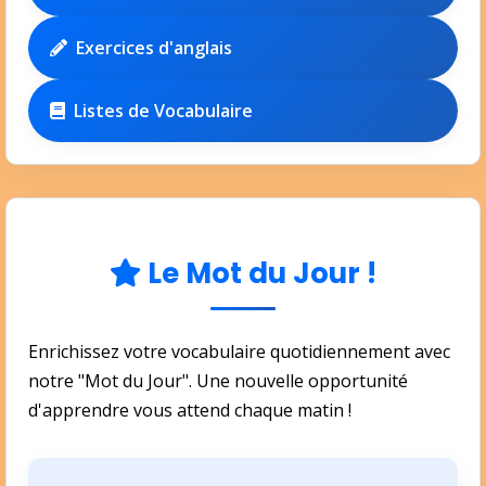
Exercices d'anglais
Listes de Vocabulaire
Le Mot du Jour !
Enrichissez votre vocabulaire quotidiennement avec
notre "Mot du Jour". Une nouvelle opportunité
d'apprendre vous attend chaque matin !