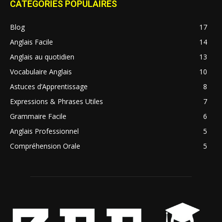
CATÉGORIES POPULAIRES
Blog
17
Anglais Facile
14
Anglais au quotidien
13
Vocabulaire Anglais
10
Astuces d’Apprentissage
8
Expressions & Phrases Utiles
7
Grammaire Facile
6
Anglais Professionnel
5
Compréhension Orale
5