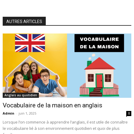
AUTRES ARTICLES
Anglais au quotidien
Vocabulaire de la maison en anglais
Admin
-
juin 1, 2025
0
Lorsque l’on commence à apprendre l’anglais, il est utile de connaître
le vocabulaire lié à son environnement quotidien et quoi de plus