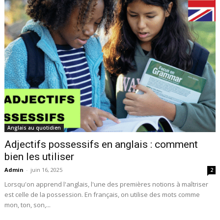
Anglais au quotidien
Adjectifs possessifs en anglais : comment
bien les utiliser
Admin
-
juin 16, 2025
2
Lorsqu'on apprend l'anglais, l'une des premières notions à maîtriser
est celle de la possession. En français, on utilise des mots comme
mon, ton, son,...