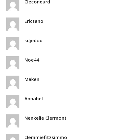
Cleconeurd
Erictano
kdjedou
Noe44
Maken
Annabel
Nenkelie Clermont
clemmiefitzsimmo