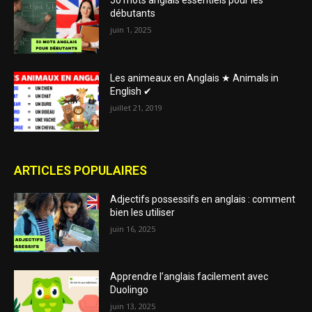
50 mots anglais essentiels pour les
débutants
juin 1, 2025
Les animeaux en Anglais ★ Animals in
English ✔
juillet 21, 2019
ARTICLES POPULAIRES
Adjectifs possessifs en anglais : comment
bien les utiliser
juin 16, 2025
Apprendre l’anglais facilement avec
Duolingo
juin 13, 2025