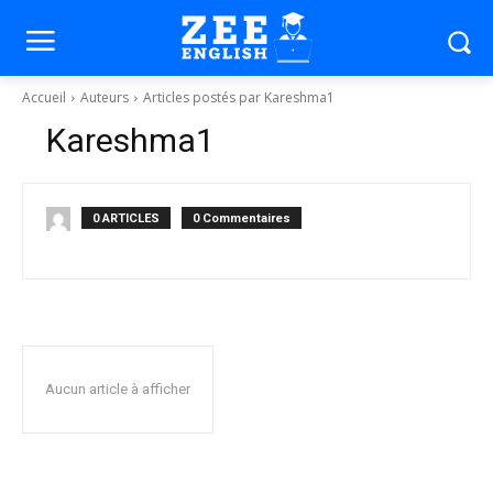
Accueil
Auteurs
Articles postés par Kareshma1
Kareshma1
0 ARTICLES
0 Commentaires
Aucun article à afficher