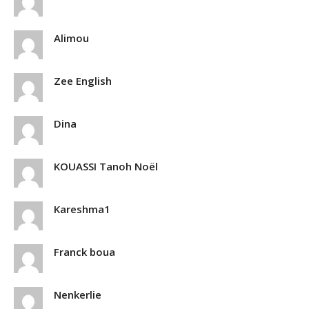
Alimou
Zee English
Dina
KOUASSI Tanoh Noël
Kareshma1
Franck boua
Nenkerlie