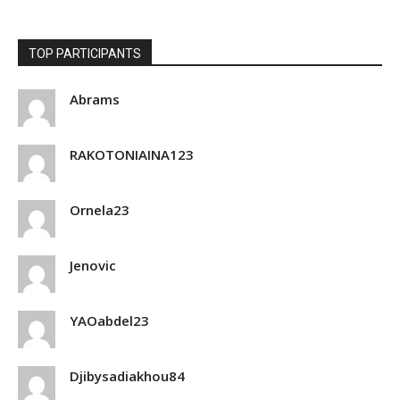
TOP PARTICIPANTS
Abrams
RAKOTONIAINA123
Ornela23
Jenovic
YAOabdel23
Djibysadiakhou84