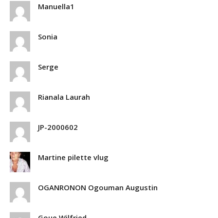
Manuella1
Sonia
Serge
Rianala Laurah
JP-2000602
Martine pilette vlug
OGANRONON Ogouman Augustin
Goue Wilfried