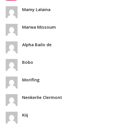
Mamy Lalaina
Marwa Missoum
Alpha Bailo de
Bobo
Morifing
Nenkerlie Clermont
Kiij