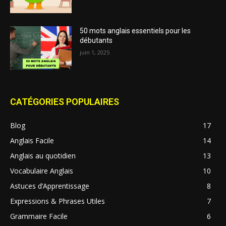
50 mots anglais essentiels pour les
débutants
juin 1, 2025
CATÉGORIES POPULAIRES
Blog
17
Anglais Facile
14
Anglais au quotidien
13
Vocabulaire Anglais
10
Astuces d’Apprentissage
8
Expressions & Phrases Utiles
7
Grammaire Facile
6