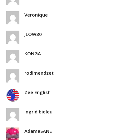
Veronique
JLOW80
KONGA
rodimendzet
Zee English
Ingrid bieleu
AdamaSANE