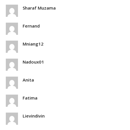
Sharaf Muzama
Fernand
Mniang12
Nadoux01
Anita
Fatima
Lievindivin