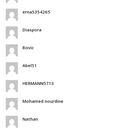
erna5354265
Diaspora
Bovic
Abel51
HERMANN5713
Mohamed nourdine
Nathan