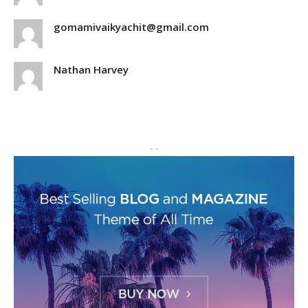
gomamivaikyachit@gmail.com
Nathan Harvey
- -