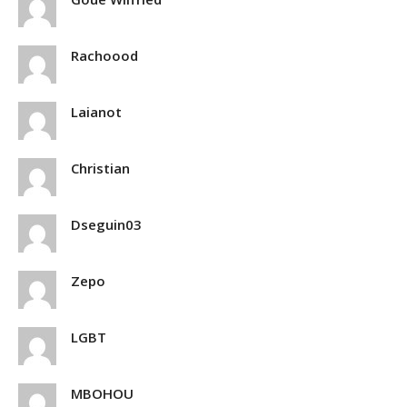
Rachoood
Laianot
Christian
Dseguin03
Zepo
LGBT
MBOHOU