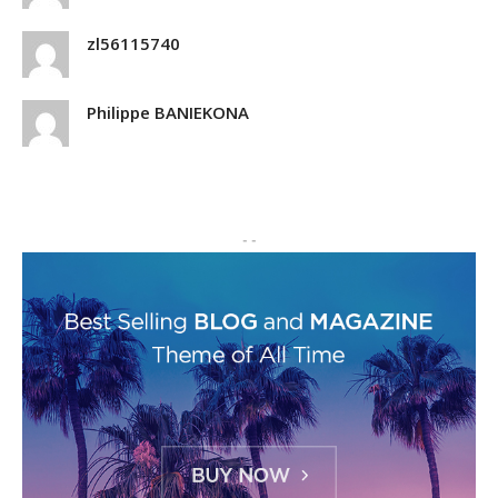
zl56115740
Philippe BANIEKONA
- -