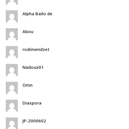
Alpha Bailo de
Abou
rodimendzet
Nadoux01
Omn
Diaspora
JP-2000602