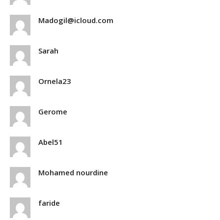
Madogil@icloud.com
Sarah
Ornela23
Gerome
Abel51
Mohamed nourdine
faride