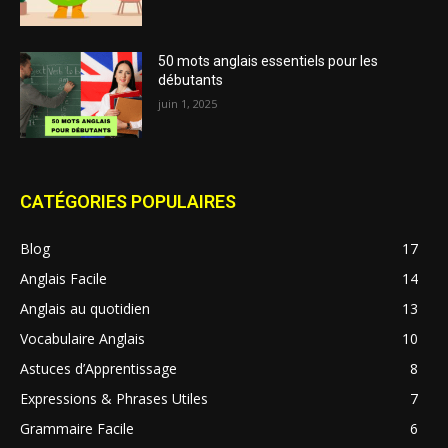
50 mots anglais essentiels pour les
débutants
juin 1, 2025
CATÉGORIES POPULAIRES
Blog
17
Anglais Facile
14
Anglais au quotidien
13
Vocabulaire Anglais
10
Astuces d’Apprentissage
8
Expressions & Phrases Utiles
7
Grammaire Facile
6