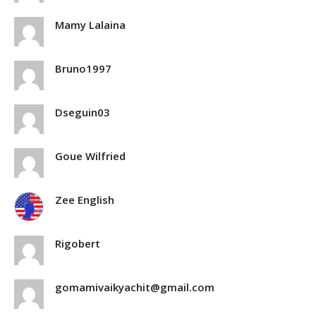
Mamy Lalaina
Bruno1997
Dseguin03
Goue Wilfried
Zee English
Rigobert
gomamivaikyachit@gmail.com