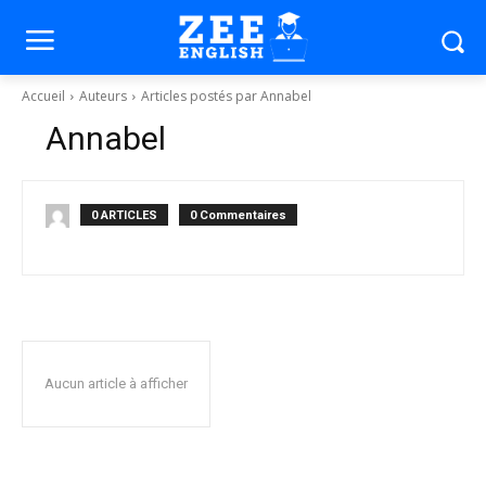
Accueil
Auteurs
Articles postés par Annabel
Annabel
0 ARTICLES
0 Commentaires
Aucun article à afficher