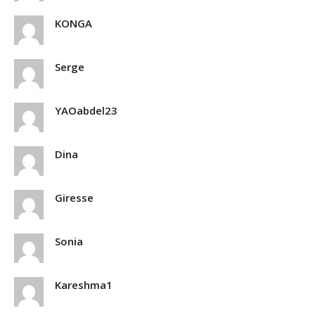
KONGA
Serge
YAOabdel23
Dina
Giresse
Sonia
Kareshma1