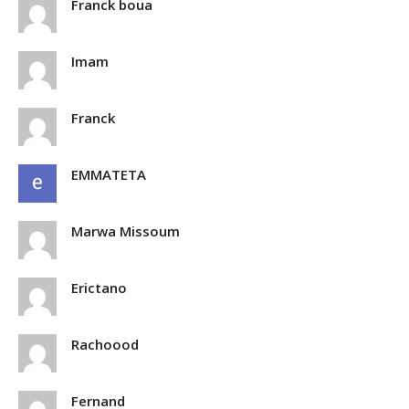
Franck boua
Imam
Franck
EMMATETA
Marwa Missoum
Erictano
Rachoood
Fernand