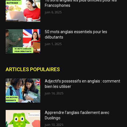
10 sons anglais les plus difficiles pour les
Francophones
juin 6, 2025
50 mots anglais essentiels pour les
débutants
juin 1, 2025
ARTICLES POPULAIRES
Adjectifs possessifs en anglais : comment
bien les utiliser
juin 16, 2025
Apprendre l’anglais facilement avec
Duolingo
juin 13, 2025