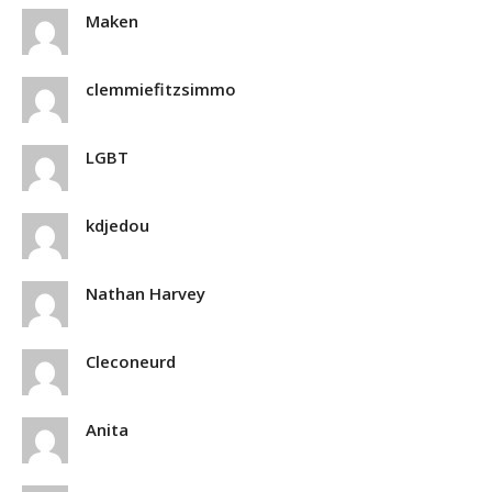
Maken
clemmiefitzsimmo
LGBT
kdjedou
Nathan Harvey
Cleconeurd
Anita