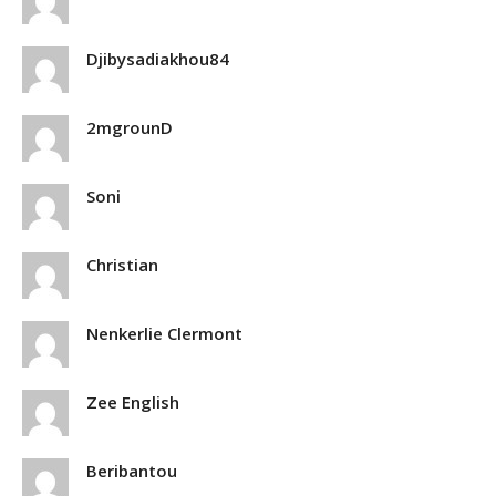
Djibysadiakhou84
2mgrounD
Soni
Christian
Nenkerlie Clermont
Zee English
Beribantou