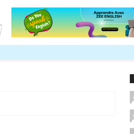
ARDS
ASTUCES
LES COULEURS
VIDÉO EN DIRECT