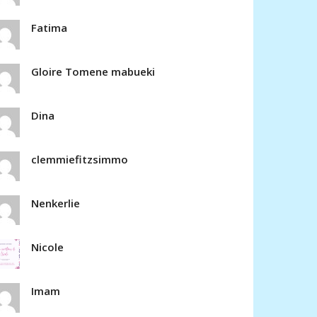
Fatima
Gloire Tomene mabueki
Dina
clemmiefitzsimmo
Nenkerlie
Nicole
Imam