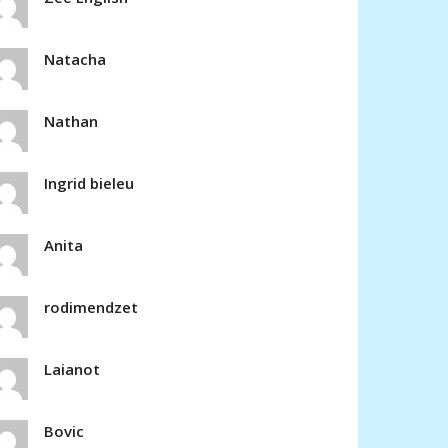
Natacha
Nathan
Ingrid bieleu
Anita
rodimendzet
Laianot
Bovic