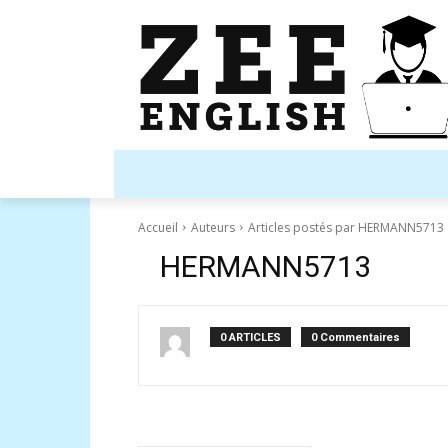
ACCUEIL
BLOG
QUIZ
FLASHC
Accueil
Auteurs
Articles postés par HERMANN5713
HERMANN5713
0 ARTICLES
0 Commentaires