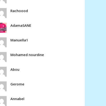
Rachoood
AdamaSANE
Manuella1
Mohamed nourdine
Abou
Gerome
Annabel