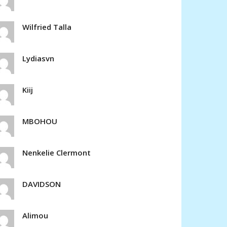
Wilfried Talla
Lydiasvn
Kiij
MBOHOU
Nenkelie Clermont
DAVIDSON
Alimou