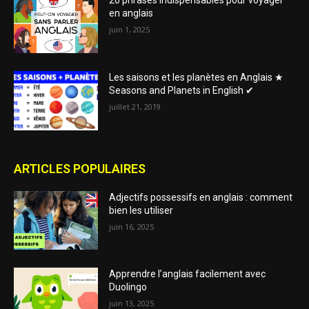
20 phrases indispensables pour voyager
en anglais
juin 1, 2025
Les saisons et les planètes en Anglais ★
Seasons and Planets in English ✔
juillet 21, 2019
ARTICLES POPULAIRES
Adjectifs possessifs en anglais : comment
bien les utiliser
juin 16, 2025
Apprendre l’anglais facilement avec
Duolingo
juin 13, 2025