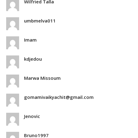
Wilfried Talla
umbmelva011
Imam
kdjedou
Marwa Missoum
gomamivaikyachit@gmail.com
Jenovic
Bruno1997