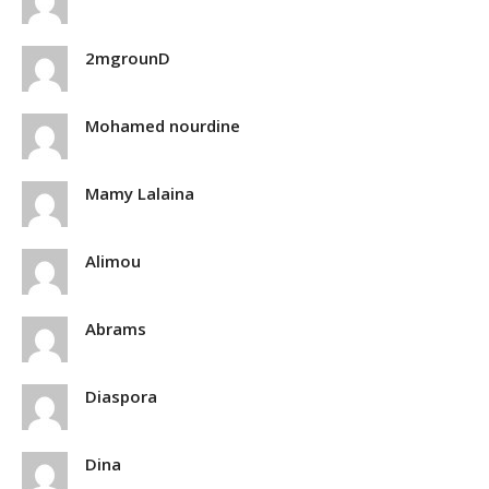
2mgrounD
Mohamed nourdine
Mamy Lalaina
Alimou
Abrams
Diaspora
Dina