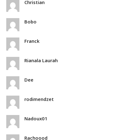
Christian
Bobo
Franck
Rianala Laurah
Dee
rodimendzet
Nadoux01
Rachoood