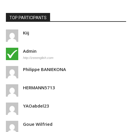
TOP PARTICIPANTS
Kiij
Admin
http://zeeenglish.com
Philippe BANIEKONA
HERMANN5713
YAOabdel23
Goue Wilfried