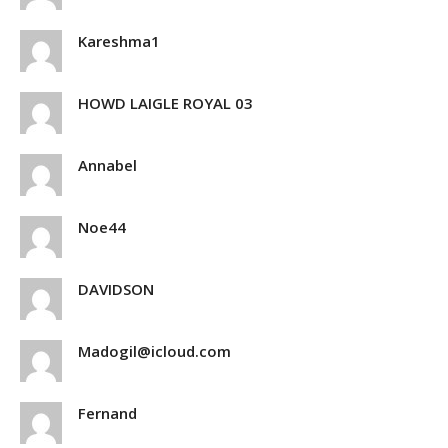
Kareshma1
HOWD LAIGLE ROYAL 03
Annabel
Noe44
DAVIDSON
Madogil@icloud.com
Fernand