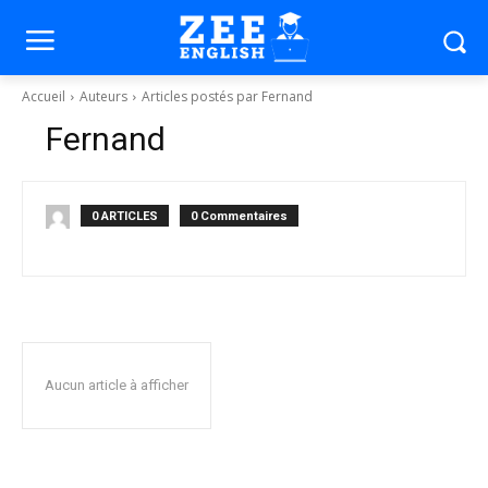
Accueil
Auteurs
Articles postés par Fernand
Fernand
0 ARTICLES
0 Commentaires
Aucun article à afficher