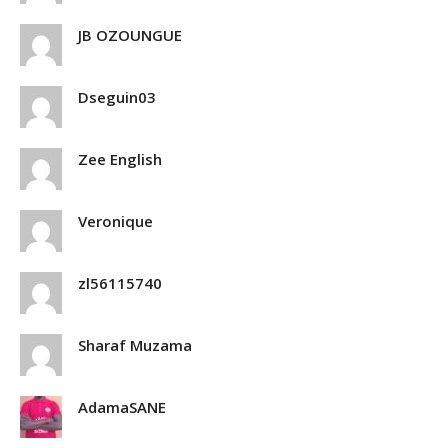
JB OZOUNGUE
Dseguin03
Zee English
Veronique
zl56115740
Sharaf Muzama
AdamaSANE