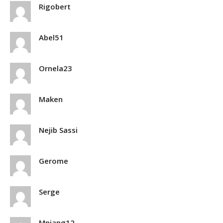
Rigobert
Abel51
Ornela23
Maken
Nejib Sassi
Gerome
Serge
Mniang12