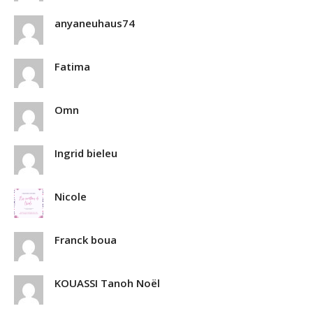
anyaneuhaus74
Fatima
Omn
Ingrid bieleu
Nicole
Franck boua
KOUASSI Tanoh Noël