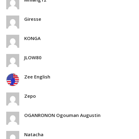
Giresse
KONGA
JLOW80
Zee English
Zepo
OGANRONON Ogouman Augustin
Natacha