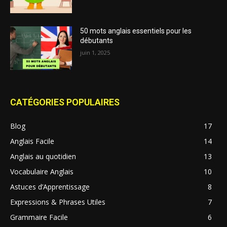
50 mots anglais essentiels pour les
débutants
juin 1, 2025
CATÉGORIES POPULAIRES
Blog
17
Anglais Facile
14
Anglais au quotidien
13
Vocabulaire Anglais
10
Astuces d’Apprentissage
8
Expressions & Phrases Utiles
7
Grammaire Facile
6