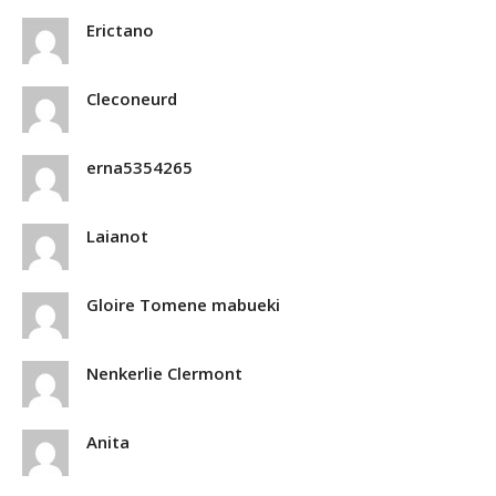
Erictano
Cleconeurd
erna5354265
Laianot
Gloire Tomene mabueki
Nenkerlie Clermont
Anita