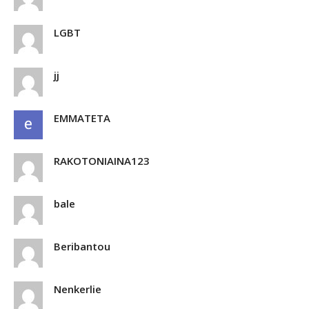
LGBT
jj
EMMATETA
RAKOTONIAINA123
bale
Beribantou
Nenkerlie