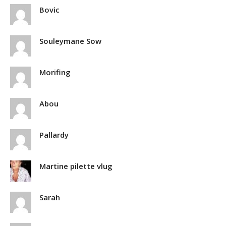
Bovic
Souleymane Sow
Morifing
Abou
Pallardy
Martine pilette vlug
Sarah