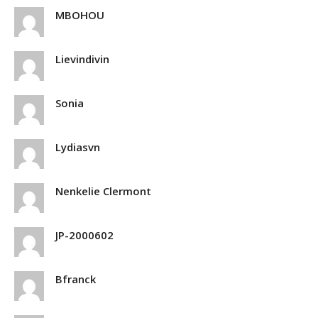
MBOHOU
Lievindivin
Sonia
Lydiasvn
Nenkelie Clermont
JP-2000602
Bfranck