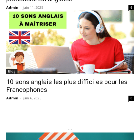
Admin
-
juin 11, 2025
6
Blog
10 sons anglais les plus difficiles pour les
Francophones
Admin
-
juin 6, 2025
0
- -