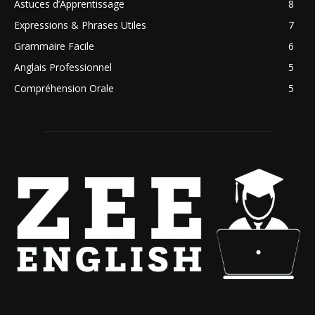
Astuces d’Apprentissage
8
Expressions & Phrases Utiles
7
Grammaire Facile
6
Anglais Professionnel
5
Compréhension Orale
5