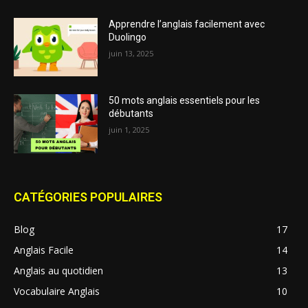
Apprendre l’anglais facilement avec
Duolingo
juin 13, 2025
50 mots anglais essentiels pour les
débutants
juin 1, 2025
CATÉGORIES POPULAIRES
Blog
17
Anglais Facile
14
Anglais au quotidien
13
Vocabulaire Anglais
10