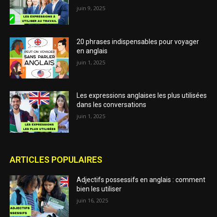
juin 9, 2025
20 phrases indispensables pour voyager
en anglais
juin 1, 2025
Les expressions anglaises les plus utilisées
dans les conversations
juin 1, 2025
ARTICLES POPULAIRES
Adjectifs possessifs en anglais : comment
bien les utiliser
juin 16, 2025