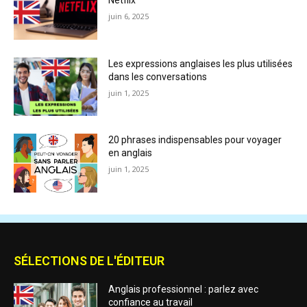
juin 6, 2025
Les expressions anglaises les plus utilisées
dans les conversations
juin 1, 2025
20 phrases indispensables pour voyager
en anglais
juin 1, 2025
SÉLECTIONS DE L'ÉDITEUR
Anglais professionnel : parlez avec
confiance au travail