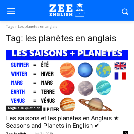
Tags
Les planètes en anglais
Tag:
les planètes en anglais
Anglais au quotidien
Les saisons et les planètes en Anglais ★
Seasons and Planets in English ✔
Zee English
-
juillet 21, 2019
0