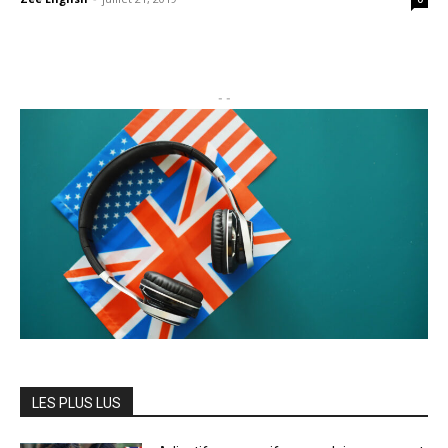
- -
LES PLUS LUS