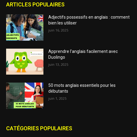
ARTICLES POPULAIRES
Adjectifs possessifs en anglais : comment
bien les utiliser
juin 16, 2025
Apprendre l’anglais facilement avec
Duolingo
juin 13, 2025
50 mots anglais essentiels pour les
débutants
juin 1, 2025
CATÉGORIES POPULAIRES