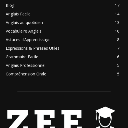
Blog
17
Anglais Facile
14
Anglais au quotidien
13
Vocabulaire Anglais
10
Astuces d’Apprentissage
8
Expressions & Phrases Utiles
7
Grammaire Facile
6
Anglais Professionnel
5
Compréhension Orale
5